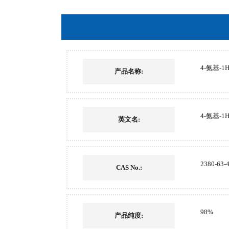
4-氨基-1
产品名称:
4-氨基-1
英文名:
2380-63-
CAS No.:
98%
产品纯度: