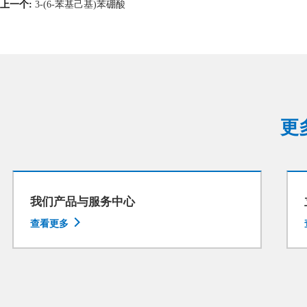
上一个:
3-(6-苯基己基)苯硼酸
更
我们产品与服务中心

查看更多