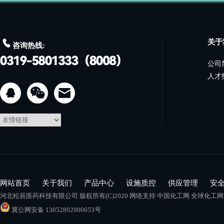

关于
咨询热线:
公司
人才


网站首页
关于我们
产品中心
设施质控
供应管理
安
河北松辰医药科技有限公司
版权所有(C)2020 网络支持
中国化工网
全球化工网
冀公网安备 13052802000653号