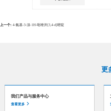
上一个:
4-氨基-3-溴-1H-吡唑并[3,4-d]嘧啶
更
我们产品与服务中心

查看更多