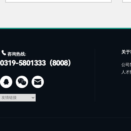

关于
咨询热线:
公司
人才

