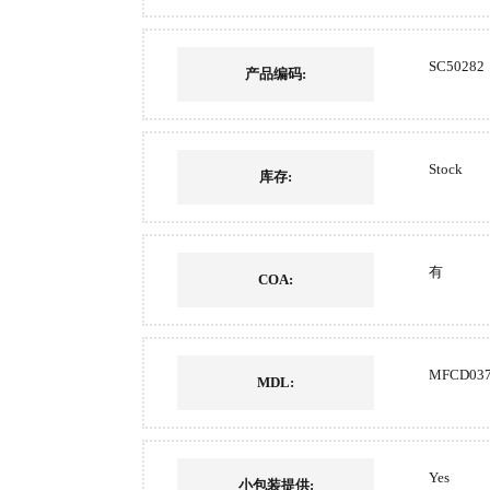
SC50282
产品编码:
Stock
库存:
有
COA:
MFCD037
MDL:
Yes
小包装提供: