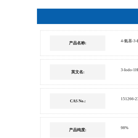
4-氨基-3-
产品名称:
3-Iodo-1H
英文名:
151266-2
CAS No.:
98%
产品纯度: