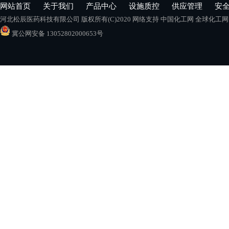
网站首页
关于我们
产品中心
设施质控
供应管理
安
河北松辰医药科技有限公司
版权所有(C)2020 网络支持
中国化工网
全球化工网
冀公网安备 13052802000653号